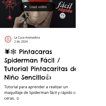
Pintacaras
Load video
La Cuca Animadora
2 dic 2024
🕷️🕸️ Pintacaras
Spiderman Fácil /
Tutorial Pintacaritas de
Niño Sencillo​👍​
Tutorial para aprender a realizar un
maquillaje de Spiderman fácil y rápido con
ceras. ​☺️​