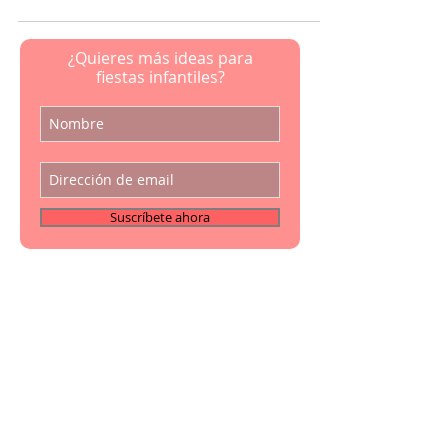
¿Quieres más ideas para
fiestas infantiles?
Suscríbete ahora