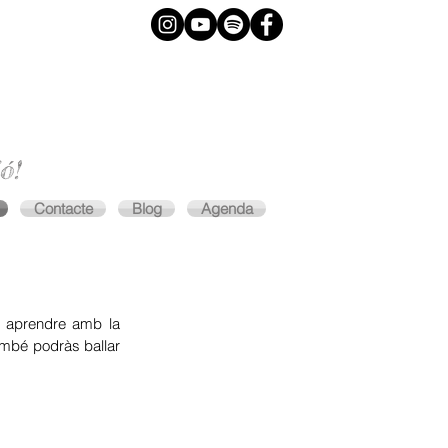
ó!
Contacte
Blog
Agenda
 i aprendre amb la
ambé podràs ballar