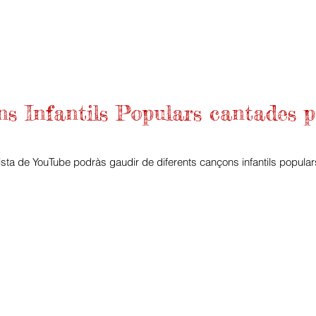
s Infantils Populars cantades 
lista de YouTube podràs gaudir de diferents cançons infantils popula